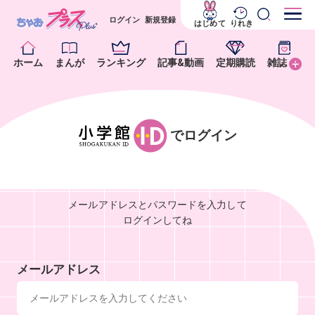
ログイン
新規登録
はじめて
りれき
ホーム
まんが
ランキング
記事&動画
定期購読
雑誌
でログイン
メールアドレスとパスワードを入力して
ログインしてね
メールアドレス