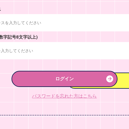
ス
数字記号8文字以上)
ログイン
パスワードを忘れた方はこちら