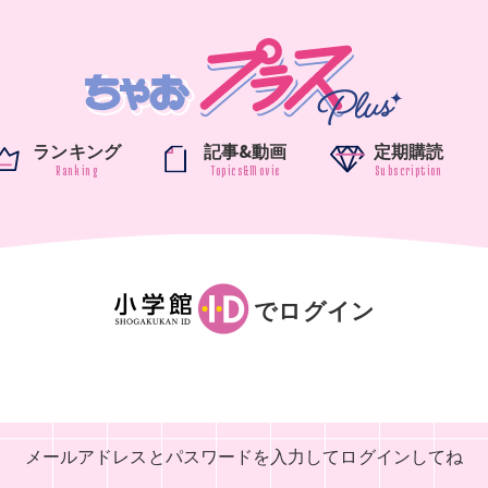
ランキング
記事&動画
定期購読
でログイン
メールアドレスとパスワードを入力して
ログインしてね