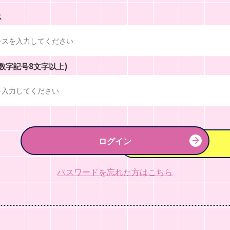
ス
数字記号8文字以上)
ログイン
パスワードを忘れた方はこちら