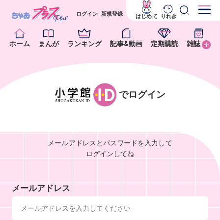
ログイン
新規登録
はじめて
りれき
ホーム
まんが
ランキング
記事&動画
定期購読
雑誌
でログイン
メールアドレスとパスワードを入力して
ログインしてね
メールアドレス