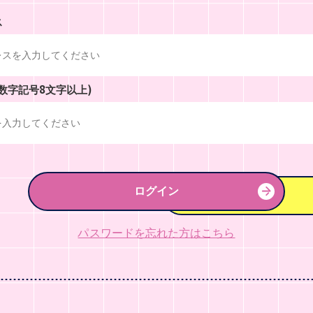
ス
数字記号8文字以上)
ログイン
パスワードを忘れた方はこちら