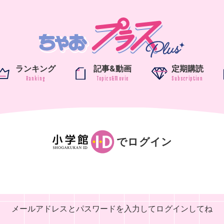
ランキング
記事&動画
定期購読
でログイン
メールアドレスとパスワードを入力して
ログインしてね