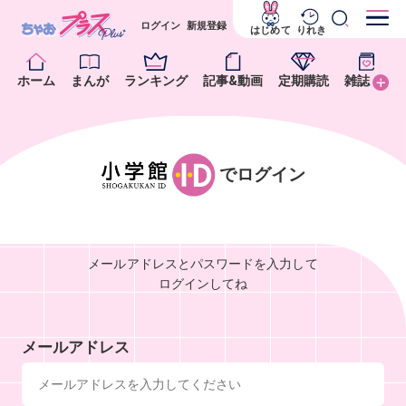
ログイン
新規登録
はじめて
りれき
ホーム
まんが
ランキング
記事&動画
定期購読
雑誌
でログイン
メールアドレスとパスワードを入力して
ログインしてね
メールアドレス