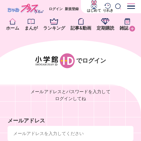
ログイン
新規登録
はじめて
りれき
ホーム
まんが
ランキング
記事&動画
定期購読
雑誌
でログイン
メールアドレスとパスワードを入力して
ログインしてね
メールアドレス