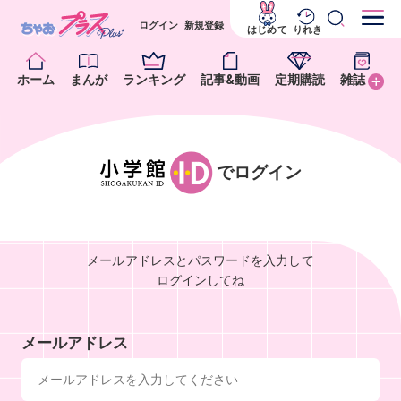
ログイン
新規登録
はじめて
りれき
ホーム
まんが
ランキング
記事&動画
定期購読
雑誌
でログイン
メールアドレスとパスワードを入力して
ログインしてね
メールアドレス