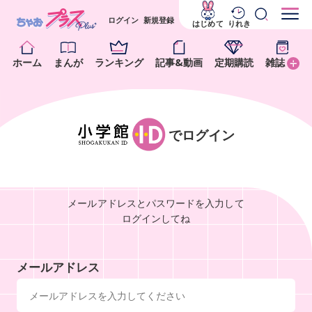
ログイン
新規登録
はじめて
りれき
ホーム
まんが
ランキング
記事&動画
定期購読
雑誌
でログイン
メールアドレスとパスワードを入力して
ログインしてね
メールアドレス