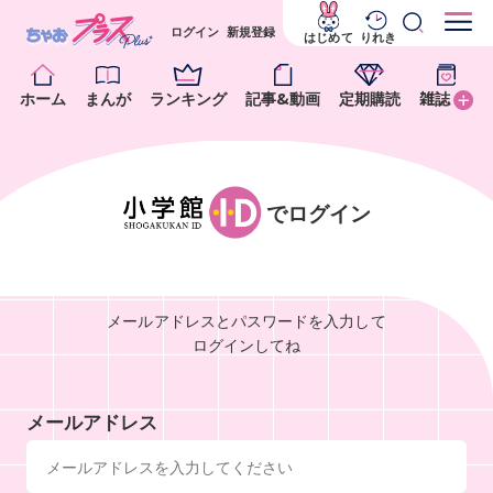
ログイン
新規登録
はじめて
りれき
ホーム
まんが
ランキング
記事&動画
定期購読
雑誌
でログイン
メールアドレスとパスワードを入力して
ログインしてね
メールアドレス