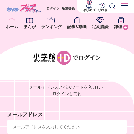
ログイン
新規登録
はじめて
りれき
ホーム
まんが
ランキング
記事&動画
定期購読
雑誌
でログイン
メールアドレスとパスワードを入力して
ログインしてね
メールアドレス