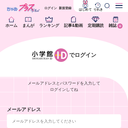
ログイン
新規登録
はじめて
りれき
ホーム
まんが
ランキング
記事&動画
定期購読
雑誌
でログイン
メールアドレスとパスワードを入力して
ログインしてね
メールアドレス