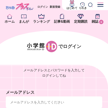
ログイン
新規登録
はじめて
りれき
ホーム
まんが
ランキング
記事&動画
定期購読
雑誌
でログイン
メールアドレスとパスワードを入力して
ログインしてね
メールアドレス