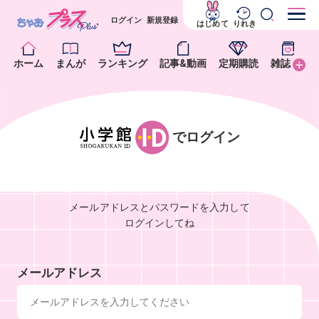
ログイン
新規登録
はじめて
りれき
ホーム
まんが
ランキング
記事&動画
定期購読
雑誌
でログイン
メールアドレスとパスワードを入力して
ログインしてね
メールアドレス