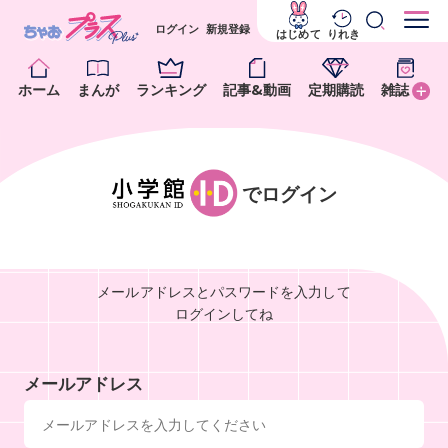
ログイン
新規登録
はじめて
りれき
ホーム
まんが
ランキング
記事&動画
定期購読
雑誌
でログイン
メールアドレスとパスワードを入力して
ログインしてね
メールアドレス