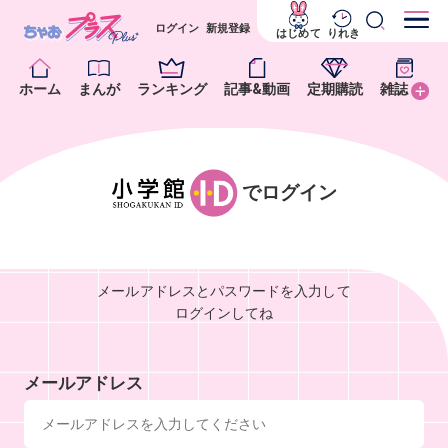
ログイン
新規登録
はじめて
りれき
ホーム
まんが
ランキング
記事&動画
定期購読
雑誌
でログイン
メールアドレスとパスワードを入力して
ログインしてね
メールアドレス