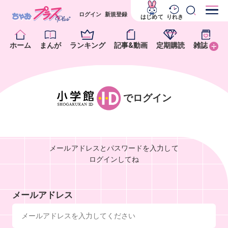
ログイン
新規登録
はじめて
りれき
ホーム
まんが
ランキング
記事&動画
定期購読
雑誌
でログイン
メールアドレスとパスワードを入力して
ログインしてね
メールアドレス