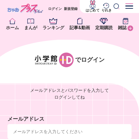
ログイン
新規登録
はじめて
りれき
ホーム
まんが
ランキング
記事&動画
定期購読
雑誌
でログイン
メールアドレスとパスワードを入力して
ログインしてね
メールアドレス