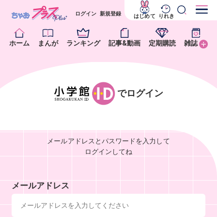
ログイン
新規登録
はじめて
りれき
ホーム
まんが
ランキング
記事&動画
定期購読
雑誌
でログイン
メールアドレスとパスワードを入力して
ログインしてね
メールアドレス