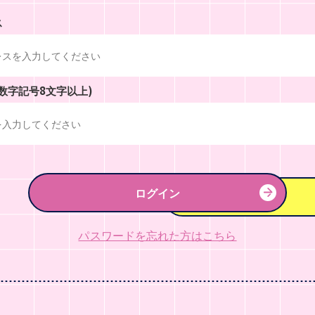
ス
数字記号8文字以上)
ログイン
パスワードを忘れた方はこちら