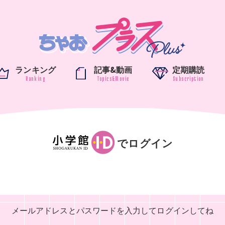
ランキング
記事&動画
定期購読
でログイン
メールアドレスとパスワードを入力して
ログインしてね