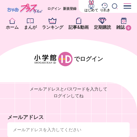
ログイン
新規登録
はじめて
りれき
ホーム
まんが
ランキング
記事&動画
定期購読
雑誌
でログイン
メールアドレスとパスワードを入力して
ログインしてね
メールアドレス