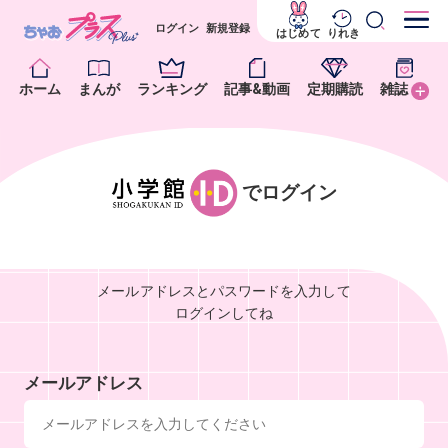
ログイン
新規登録
はじめて
りれき
ホーム
まんが
ランキング
記事&動画
定期購読
雑誌
でログイン
メールアドレスとパスワードを入力して
ログインしてね
メールアドレス