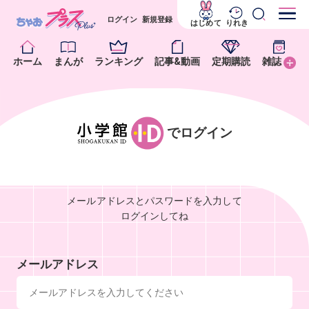
ログイン
新規登録
はじめて
りれき
ホーム
まんが
ランキング
記事&動画
定期購読
雑誌
でログイン
メールアドレスとパスワードを入力して
ログインしてね
メールアドレス