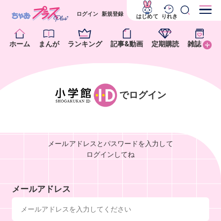
ログイン
新規登録
はじめて
りれき
ホーム
まんが
ランキング
記事&動画
定期購読
雑誌
でログイン
メールアドレスとパスワードを入力して
ログインしてね
メールアドレス