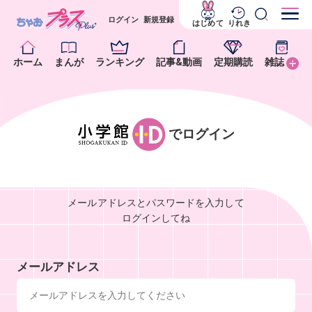
ログイン
新規登録
はじめて
りれき
ホーム
まんが
ランキング
記事&動画
定期購読
雑誌
でログイン
メールアドレスとパスワードを入力して
ログインしてね
メールアドレス