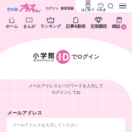
ログイン
新規登録
はじめて
りれき
ホーム
まんが
ランキング
記事&動画
定期購読
雑誌
でログイン
メールアドレスとパスワードを入力して
ログインしてね
メールアドレス