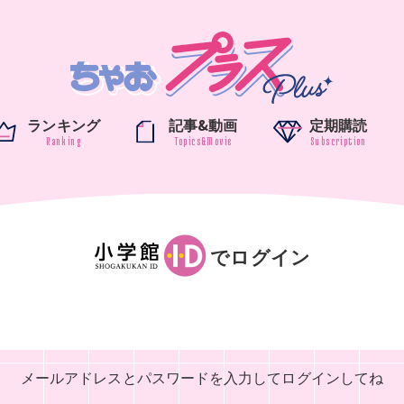
ランキング
記事&動画
定期購読
でログイン
メールアドレスとパスワードを入力して
ログインしてね