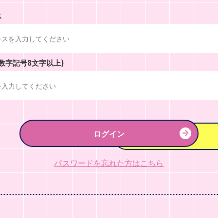
ス
数字記号8文字以上)
ログイン
パスワードを忘れた方はこちら