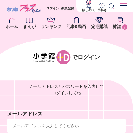
ログイン
新規登録
はじめて
りれき
ホーム
まんが
ランキング
記事&動画
定期購読
雑誌
でログイン
メールアドレスとパスワードを入力して
ログインしてね
メールアドレス