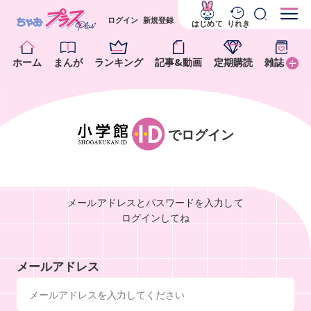
ログイン
新規登録
はじめて
りれき
ホーム
まんが
ランキング
記事&動画
定期購読
雑誌
でログイン
メールアドレスとパスワードを入力して
ログインしてね
メールアドレス