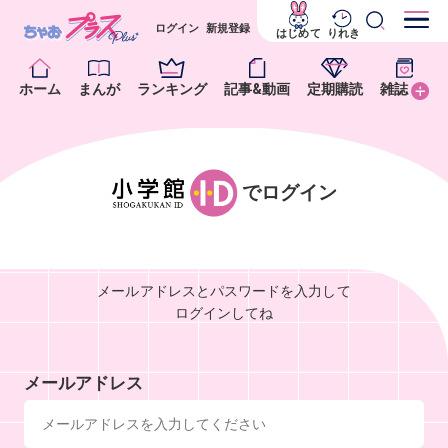
ログイン
新規登録
はじめて
りれき
ホーム
まんが
ランキング
記事&動画
定期購読
雑誌
でログイン
メールアドレスとパスワードを入力して
ログインしてね
メールアドレス