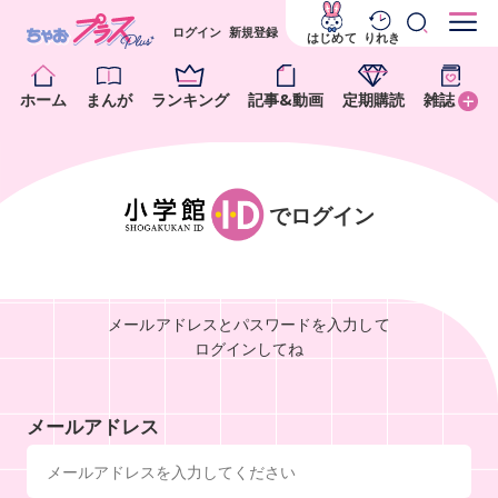
ログイン
新規登録
はじめて
りれき
ホーム
まんが
ランキング
記事&動画
定期購読
雑誌
でログイン
メールアドレスとパスワードを入力して
ログインしてね
メールアドレス