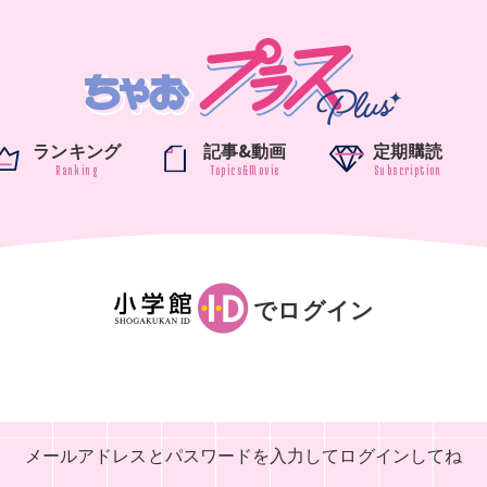
ランキング
記事&動画
定期購読
でログイン
メールアドレスとパスワードを入力して
ログインしてね