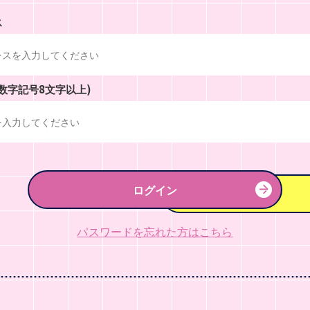
ス
数字記号8文字以上)
ログイン
パスワードを忘れた方はこちら