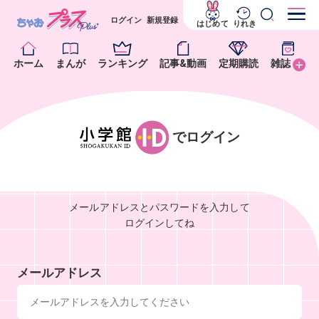
ログイン
新規登録
はじめて
りれき
ホーム
まんが
ランキング
記事&動画
定期購読
雑誌
でログイン
メールアドレスとパスワードを入力して
ログインしてね
メールアドレス