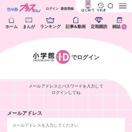
ログイン
新規登録
はじめて
りれき
ホーム
まんが
ランキング
記事&動画
定期購読
雑誌
でログイン
メールアドレスとパスワードを入力して
ログインしてね
メールアドレス