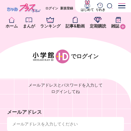
ログイン
新規登録
はじめて
りれき
ホーム
まんが
ランキング
記事&動画
定期購読
雑誌
でログイン
メールアドレスとパスワードを入力して
ログインしてね
メールアドレス