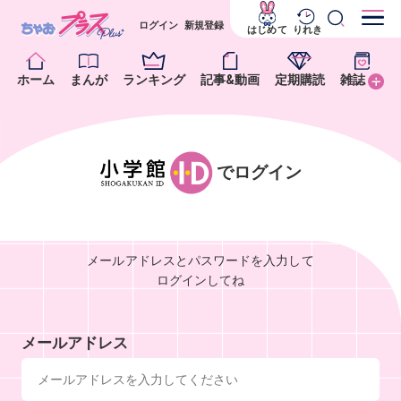
ログイン
新規登録
はじめて
りれき
ホーム
まんが
ランキング
記事&動画
定期購読
雑誌
でログイン
メールアドレスとパスワードを入力して
ログインしてね
メールアドレス