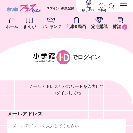
ログイン
新規登録
はじめて
りれき
ホーム
まんが
ランキング
記事&動画
定期購読
雑誌
でログイン
メールアドレスとパスワードを入力して
ログインしてね
メールアドレス