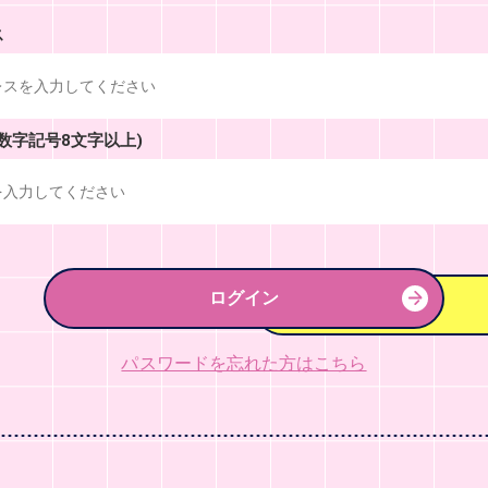
ス
数字記号8文字以上)
ログイン
パスワードを忘れた方はこちら